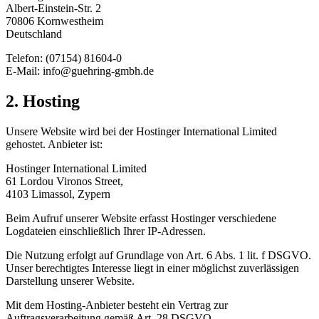
Albert-Einstein-Str. 2
70806 Kornwestheim
Deutschland
Telefon: (07154) 81604-0
E-Mail: info@guehring-gmbh.de
2. Hosting
Unsere Website wird bei der Hostinger International Limited
gehostet. Anbieter ist:
Hostinger International Limited
61 Lordou Vironos Street,
4103 Limassol, Zypern
Beim Aufruf unserer Website erfasst Hostinger verschiedene
Logdateien einschließlich Ihrer IP-Adressen.
Die Nutzung erfolgt auf Grundlage von Art. 6 Abs. 1 lit. f DSGVO.
Unser berechtigtes Interesse liegt in einer möglichst zuverlässigen
Darstellung unserer Website.
Mit dem Hosting-Anbieter besteht ein Vertrag zur
Auftragsverarbeitung gemäß Art. 28 DSGVO.